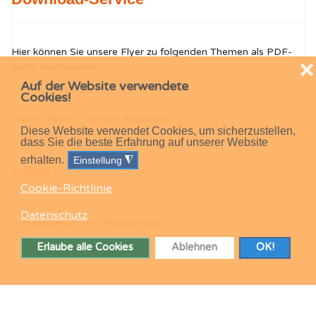
Hier können Sie unsere Flyer zu folgenden Themen als PDF-
❌
Datei downloaden:
Auf der Website verwendete
Cookies!
Unsere Arbeit - Unsere Angebote
Diese Website verwendet Cookies, um sicherzustellen,
dass Sie die beste Erfahrung auf unserer Website
erhalten.
Einstellung
◮
Stalking
Cookie-Richtlinie
Datenschutz
Schwangeren- und Familienhilfe
Erlaube alle Cookies
Ablehnen
OK!