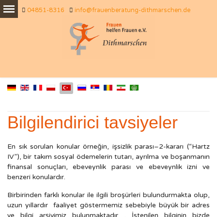
04851-8316
info@frauenberatung-dithmarschen.de
Bilgilendirici tavsiyeler
En sık sorulan konular örneğin, işsizlik parası–2-kararı (“Hartz
IV”), bir takım sosyal ödemelerin tutarı, ayrılma ve boşanmanın
finansal sonuçları, ebeveynlik parası ve ebeveynlik izni ve
benzeri konulardır.
Birbirinden farklı konular ile ilgili broşürleri bulundurmakta olup,
uzun yıllardır faaliyet göstermemiz sebebiyle büyük bir adres
ve bilgi arşivimiz bulunmaktadır . İstenilen bilginin bizde