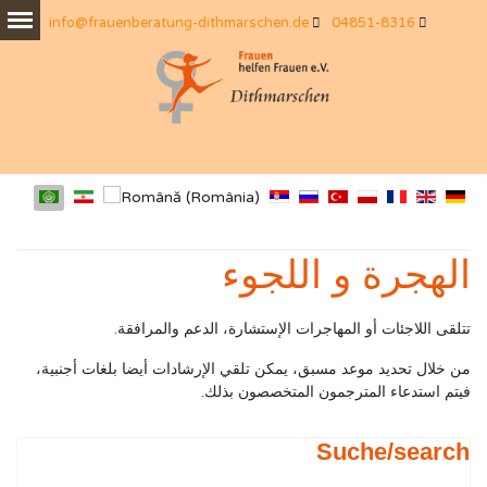
info@frauenberatung-dithmarschen.de
04851-8316
الهجرة و اللجوء
تتلقى اللاجئات أو المهاجرات الإستشارة، الدعم والمرافقة.
من خلال تحديد موعد مسبق، يمكن تلقي الإرشادات أيضا بلغات أجنبية،
فيتم استدعاء المترجمون المتخصصون بذلك.
Suche/search