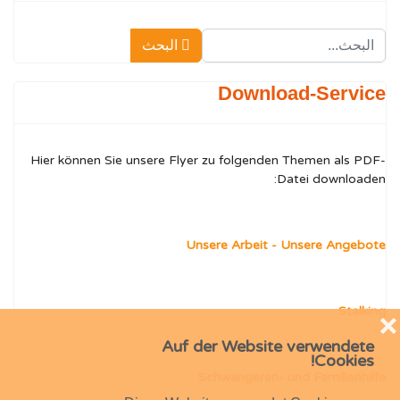
البحث
البحث
Type 2 or more characters for results.
Download-Service
Hier können Sie unsere Flyer zu folgenden Themen als PDF-
Datei downloaden:
Unsere Arbeit - Unsere Angebote
Stalking
❌
Auf der Website verwendete
Cookies!
Schwangeren- und Familienhilfe