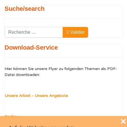
Suche/search
Valider
Valider
Type 2 or more characters for results.
Download-Service
Hier können Sie unsere Flyer zu folgenden Themen als PDF-
Datei downloaden:
Unsere Arbeit - Unsere Angebote
Stalking
❌