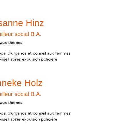
sanne Hinz
illeur social B.A.
paux thèmes:
ppel d'urgence et conseil aux femmes
nseil après expulsion policière
nneke Holz
illeur social B.A.
paux thèmes:
ppel d'urgence et conseil aux femmes
nseil après expulsion policière