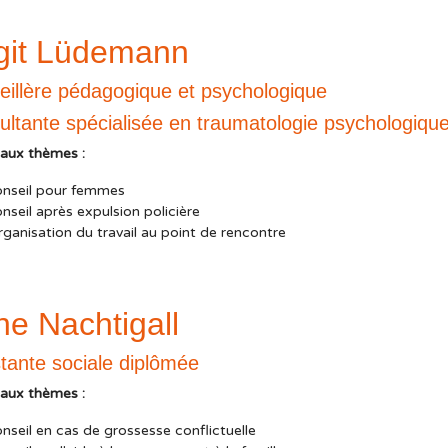
rgit Lüdemann
eillère pédagogique et psychologique
ltante spécialisée en traumatologie psychologiqu
paux thèmes :
onseil pour femmes
nseil après expulsion policière
ganisation du travail au point de rencontre
e Nachtigall
tante sociale diplômée
paux thèmes :
nseil en cas de grossesse conflictuelle