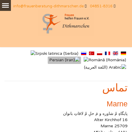
info@frauenberatung-dithmarschen.de
04851-8316
تماس
Marne
پایگاهِ مُ شاوره و مَ حلِ مُ لاقاتِ بانوان
Alter Kirchhof 16
25709 Marne