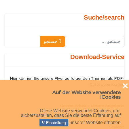
Suche/search
جستجو
جستجو
Type 2 or more characters for results.
Download-Service
Hier können Sie unsere Flyer zu folgenden Themen als PDF-
❌
Datei downloaden:
Auf der Website verwendete
Cookies!
Unsere Arbeit - Unsere Angebote
Diese Website verwendet Cookies, um
sicherzustellen, dass Sie die beste Erfahrung auf
unserer Website erhalten.
◮
Einstellung
Stalking