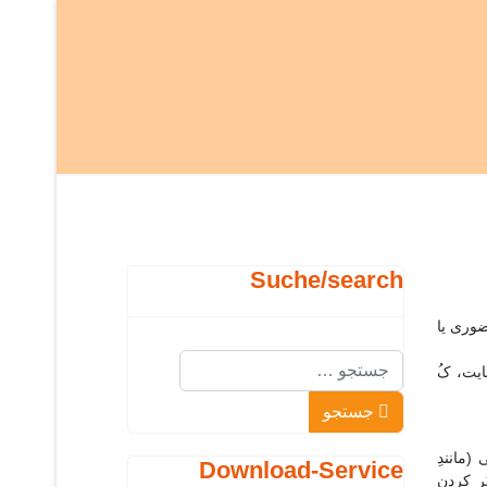
Suche/search
ضوری یا
جستجو
بالِ حِ مایت، کُ
Type 2 or more characters for results.
جستجو
(مانندِ
Download-Service
ر کردنِ