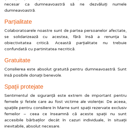
necesar ca dumneavoastră să ne dezvăluiţi numele
dumneavoastră.
Parțialitate
Colaboratoarele noastre sunt de partea persoanelor afectate,
se solidarizează cu acestea, fără însă a renunţa la
obiectivitatea critică. Această parţialitate nu trebuie
confundată cu partinitatea necritică.
Gratuitate
Consilierea este absolut gratuită pentru dumneavoastră. Sunt
însă posibile donaţii benevole.
Spaţii protejate
Sentimentul de siguranţă este extrem de important pentru
femeile şi fetele care au fost victime ale violenţei. De aceea,
spaţiile pentru consiliere în Marne sunt spaţii rezervate exclusiv
femeilor – ceea ce înseamnă că aceste spaţii nu sunt
accesibile bărbaţilor decât în cazuri individuale, în situaţii
inevitabile, absolut necesare.