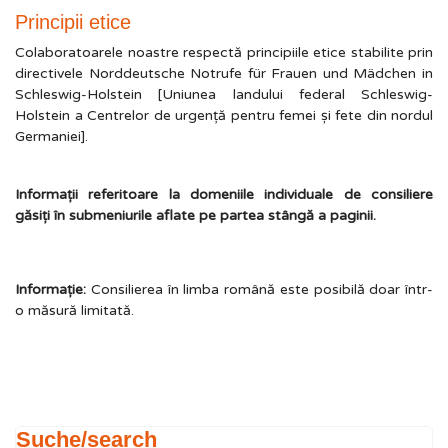
Principii etice
Colaboratoarele noastre respectă principiile etice stabilite prin
directivele Norddeutsche Notrufe für Frauen und Mädchen in
Schleswig-Holstein [Uniunea landului federal Schleswig-
Holstein a Centrelor de urgenţă pentru femei şi fete din nordul
Germaniei].
Informaţii referitoare la domeniile individuale de consiliere
găsiţi în submeniurile aflate pe partea stângă a paginii.
Informaţie:
Consilierea în limba română este posibilă doar într-
o măsură limitată.
Suche/search