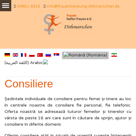
04851-8316
info@frauenberatung-dithmarschen.de
Consiliere
Ședintele individuale de consiliere pentru femei și tinere au loc
în centrele noastre de consiliere fie personal, fie telefonic.
Oferta noastră se adresează tuturor femeilor și tinerelor cu
vârsta de peste 16 ani care sunt în căutare de sprijin, ajutor și
consiliere în diferite domenii.
Oferim consiliere atât în situaţii de urgență curente (intervenții