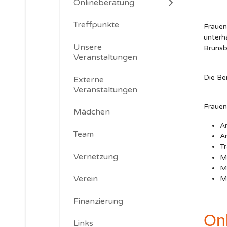
Onlineberatung
Treffpunkte
Frauen
unterh
Unsere
Brunsb
Veranstaltungen
Die Be
Externe
Veranstaltungen
Frauen 
Mädchen
An
Team
A
Tr
Vernetzung
Mi
M
Verein
M
Finanzierung
On
Links