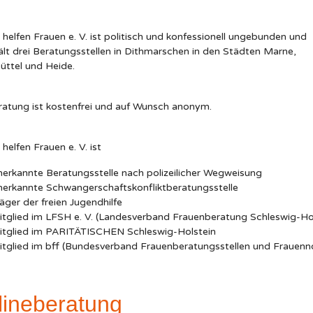
 helfen Frauen e. V. ist politisch und konfessionell ungebunden und
ält drei Beratungsstellen in Dithmarschen in den Städten Marne,
üttel und Heide.
ratung ist kostenfrei und auf Wunsch anonym.
helfen Frauen e. V. ist
erkannte Beratungsstelle nach polizeilicher Wegweisung
nerkannte Schwangerschaftskonfliktberatungsstelle
äger der freien Jugendhilfe
tglied im LFSH e. V. (Landesverband Frauenberatung Schleswig-Hol
itglied im PARITÄTISCHEN Schleswig-Holstein
itglied im bff (Bundesverband Frauenberatungsstellen und Frauenn
lineberatung