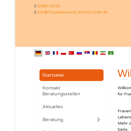
04851-8316
info@frauenberatung-dithmarschen.de
Wi
Startseite
Kontakt
Willko
Beratungsstellen
für Fr
Aktuelles
Frauen
Lebens
Beratung
Mehr ü
Seite.