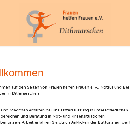
llkommen
mmen auf den Seiten von Frauen helfen Frauen e. V., Notruf und Be
auen in Dithmarschen.
 und Mädchen erhalten bei uns Unterstützung in unterschiedlichen
bereichen und Beratung in Not- und Krisensituationen.
ber unsere Arbeit erfahren Sie durch Anklicken der Buttons auf der 