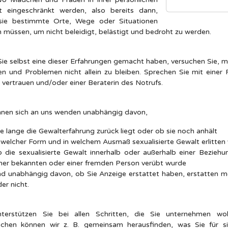
it eingeschränkt werden, also bereits dann,
sie bestimmte Orte, Wege oder Situationen
 müssen, um nicht beleidigt, belästigt und bedroht zu werden.
ie selbst eine dieser Erfahrungen gemacht haben, versuchen Sie, mi
en und Problemen nicht allein zu bleiben. Sprechen Sie mit einer 
e vertrauen und/oder einer Beraterin des Notrufs.
nnen sich an uns wenden unabhängig davon,
e lange die Gewalterfahrung zurück liegt oder ob sie noch anhält
 welcher Form und in welchem Ausmaß sexualisierte Gewalt erlitten
 die sexualisierte Gewalt innerhalb oder außerhalb einer Beziehu
iner bekannten oder einer fremden Person verübt wurde
nd unabhängig davon, ob Sie Anzeige erstattet haben, erstatten 
er nicht.
terstützen Sie bei allen Schritten, die Sie unternehmen wol
chen können wir z. B. gemeinsam herausfinden, was Sie für s