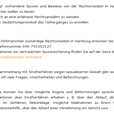
gf. vorhandene Spuren und Beweise von der Rechtsmedizin in 
cher stellen zu lassen
ch an eine erfahrene Rechtsanwältin zu wenden
n Gedächtnisprotokoll des Tatherganges zu erstellen.
r Dithmarschen zuständige Rechtsmedizin in Hamburg erreichen Sie
elefonnummer 040-741052127.
ationen zur vertraulichen Spurensicherung finden Sie auf der Seite d
medizinischen Ambulanz
.
ammenhang mit Strafverfahren wegen sexualisierter Gewalt gibt es 
 oft viele Fragen, Unsicherheiten und Befürchtungen.
ns können Sie über mögliche Ängste und Befürchtungen sprech
ationen über Strafverfahren erhalten z. B. über den Ablauf, üb
e im Verfahren, Nebenklage, mögliche Maßnahmen zu Ihrem S
skostenhilfe, über den Ablauf einer Vernehmung vor Gericht usw.