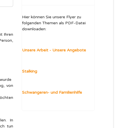
Hier können Sie unsere Flyer zu
folgenden Themen als PDF-Datei
downloaden:
t Ihren
Person,
Unsere Arbeit - Unsere Angebote
Stalking
 wurde
ng, von
Schwangeren- und Familienhilfe
möchten
len. In
ich tun