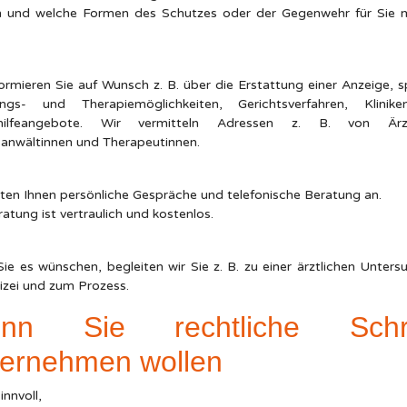
 und welche Formen des Schutzes oder der Gegenwehr für Sie 
formieren Sie auf Wunsch z. B. über die Erstattung einer Anzeige, sp
ungs- und Therapiemöglichkeiten, Gerichtsverfahren, Klinik
thilfeangebote. Wir vermitteln Adressen z. B. von Ärzt
anwältinnen und Therapeutinnen.
eten Ihnen persönliche Gespräche und telefonische Beratung an.
atung ist vertraulich und kostenlos.
ie es wünschen, begleiten wir Sie z. B. zu einer ärztlichen Unters
lizei und zum Prozess.
nn Sie rechtliche Schri
ternehmen wollen
innvoll,