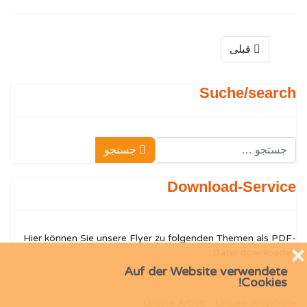
قبلی
Suche/search
جستجو
جستجو
Type 2 or more characters for results.
Download-Service
Hier können Sie unsere Flyer zu folgenden Themen als PDF-
❌
Datei downloaden:
Auf der Website verwendete
Cookies!
Unsere Arbeit - Unsere Angebote