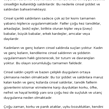
cinselliğin kullanıldığı saldırılardır. Bu nedenle cinsel şiddet ve
saldırıdan bahsetmekteyiz.
Cinsel içerikli saldırıların sadece çok az bir kısmı tamamen
yabancı kişilerce uygulanmaktadır. Failler çoğu kez tanıdıklar,
arkadaşlar, (eski) eşler, birlikte olunan kişiler veya (üvey)
babalar, büyük babalar, erkek kardeşler, amcalar veya
dayılardır.
Kadınların ve genç kızların cinsel saldırıda suçları yoktur. Kadın
ve genç kızların, kendilerine cinsel saldırının ve şiddetin
uygulanmasını haklı gösterecek, bir tutum ve davranışları
yoktur. Bu olayın sorumluluğu tamamen faildedir.
Cinsel saldırı çeşitli ve bazen çelişkili duyguların ortaya
çıkmasına neden olmaktadır. Bu tür şiddet ve saldırılara maruz
kalan kadın ve genç kızlarda cinsel saldırılar, tanıdık faillerin
güvenlerini istismar etmelerine karşı duydukları korku, öfke,
nefret ve hayal kırıklığı yanı sıra çoğu kez de suçluluk ve utanç
duygularına neden olmaktadır.
Çoğu zaman, korku ve panik ataklar, uyku bozuklukları, kendini