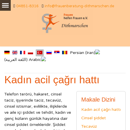
04851-8316
info@frauenberatung-dithmarschen.de
Kadın acil çağrı hattı
Telefon terörü, hakaret, cinsel
Makale Dizini
taciz, işyerinde taciz, tecavüz,
cinsel istismar, evlilikte, ilişkilerde
Kadın acil çağrı hattı
ve aile içi şiddet ve tehdit, kadın ve
Cinsel şiddet
genç kızların günlük hayatına dair
cinsel şiddet örnekleridir. Şiddet
Tecavüz