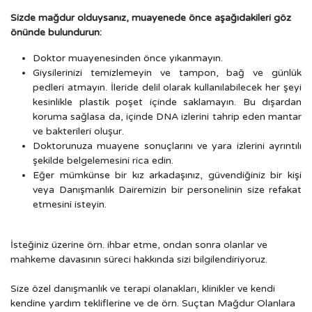
Sizde mağdur olduysanız, muayenede önce aşağıdakileri göz
önünde bulundurun:
Doktor muayenesinden önce yıkanmayın.
Giysilerinizi temizlemeyin ve tampon, bağ ve günlük
pedleri atmayın. İleride delil olarak kullanılabilecek her şeyi
kesinlikle plastik poşet içinde saklamayın. Bu dışardan
koruma sağlasa da, içinde DNA izlerini tahrip eden mantar
ve bakterileri oluşur.
Doktorunuza muayene sonuçlarını ve yara izlerini ayrıntılı
şekilde belgelemesini rica edin.
Eğer mümkünse bir kız arkadaşınız, güvendiğiniz bir kişi
veya Danışmanlık Dairemizin bir personelinin size refakat
etmesini isteyin.
İsteğiniz üzerine örn. ihbar etme, ondan sonra olanlar ve
mahkeme davasının süreci hakkında sizi bilgilendiriyoruz.
Size özel danışmanlık ve terapi olanakları, klinikler ve kendi
kendine yardım tekliflerine ve de örn. Suçtan Mağdur Olanlara