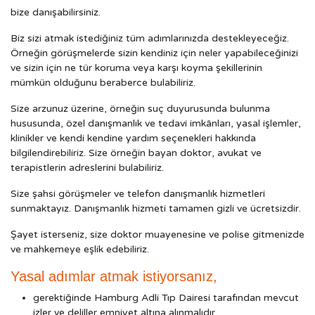
bize danışabilirsiniz.
Biz sizi atmak istediğiniz tüm adımlarınızda destekleyeceğiz.
Örneğin görüşmelerde sizin kendiniz için neler yapabileceğinizi
ve sizin için ne tür koruma veya karşı koyma şekillerinin
mümkün olduğunu beraberce bulabiliriz.
Size arzunuz üzerine, örneğin suç duyurusunda bulunma
hususunda, özel danışmanlık ve tedavi imkânları, yasal işlemler,
klinikler ve kendi kendine yardım seçenekleri hakkında
bilgilendirebiliriz. Size örneğin bayan doktor, avukat ve
terapistlerin adreslerini bulabiliriz.
Size şahsi görüşmeler ve telefon danışmanlık hizmetleri
sunmaktayız. Danışmanlık hizmeti tamamen gizli ve ücretsizdir.
Şayet isterseniz, size doktor muayenesine ve polise gitmenizde
ve mahkemeye eşlik edebiliriz.
Yasal adımlar atmak istiyorsanız,
gerektiğinde Hamburg Adli Tıp Dairesi tarafından mevcut
izler ve deliller emniyet altına alınmalıdır.