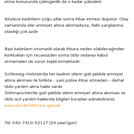
etme konusunda çekingenlik de o kadar yüksektir.
Böylece kadınların çoğu yıllar sonra ihbar etmeyi düşünür. Olay
zamanında izler emniyet altına alınmadıysa, failin yargılanma
olasılığı çok azdır.
Bazı kadınların otomatik olarak ihbara neden olabileceğinden
korktukları için tecavüzden sonra tıbbı tedaviyi kabul
etmemeleri de sorun teşkil etmektedir.
Schleswig-Holstein’da her kadının izlerin gizli şekilde emniyet
altına alınması ile birlikte - yani polise ihbar etmeden - derhal
tıbbi yardım alma hakkı vardır.
Dithmarschen’de gizli şekilde izlerin emniyet altına alınması ve
tıbbi acil yardım hakkında bilgileri buradan edinebilirsiniz:
www.uke.de/hilfe-bei-gewalt
Tel. 040-7410-52127 (24 saat/gün)