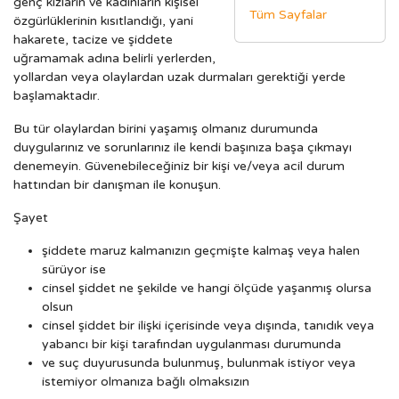
genç kızların ve kadınların kişisel
Tüm Sayfalar
özgürlüklerinin kısıtlandığı, yani
hakarete, tacize ve şiddete
uğramamak adına belirli yerlerden,
yollardan veya olaylardan uzak durmaları gerektiği yerde
başlamaktadır.
Bu tür olaylardan birini yaşamış olmanız durumunda
duygularınız ve sorunlarınız ile kendi başınıza başa çıkmayı
denemeyin. Güvenebileceğiniz bir kişi ve/veya acil durum
hattından bir danışman ile konuşun.
Şayet
şiddete maruz kalmanızın geçmişte kalmaş veya halen
sürüyor ise
cinsel şiddet ne şekilde ve hangi ölçüde yaşanmış olursa
olsun
cinsel şiddet bir ilişki içerisinde veya dışında, tanıdık veya
yabancı bir kişi tarafından uygulanması durumunda
ve suç duyurusunda bulunmuş, bulunmak istiyor veya
istemiyor olmanıza bağlı olmaksızın