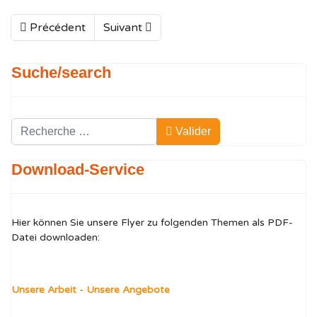
Précédent
Suivant
Suche/search
Valider
Valider
Type 2 or more characters for results.
Download-Service
Hier können Sie unsere Flyer zu folgenden Themen als PDF-
Datei downloaden:
Unsere Arbeit - Unsere Angebote