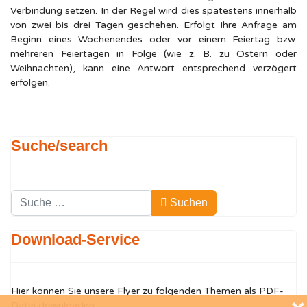
Verbindung setzen. In der Regel wird dies spätestens innerhalb
von zwei bis drei Tagen geschehen. Erfolgt Ihre Anfrage am
Beginn eines Wochenendes oder vor einem Feiertag bzw.
mehreren Feiertagen in Folge (wie z. B. zu Ostern oder
Weihnachten), kann eine Antwort entsprechend verzögert
erfolgen.
Suche/search
Suchen
Suchen
Type 2 or more characters for results.
Download-Service
Hier können Sie unsere Flyer zu folgenden Themen als PDF-
Datei downloaden: