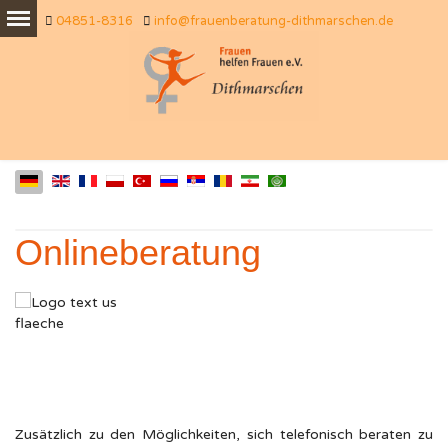
04851-8316
info@frauenberatung-dithmarschen.de
Onlineberatung
Zusätzlich zu den Möglichkeiten, sich telefonisch beraten zu